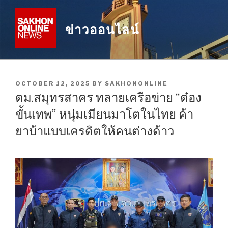
Skip
to
ข่าวออนไลน์
content
POSTED
OCTOBER 12, 2025
BY
SAKHONONLINE
ON
ตม.สมุทรสาคร ทลายเครือข่าย “ต๋อง
ขั้นเทพ” หนุ่มเมียนมาโตในไทย ค้า
ยาบ้าแบบเครดิตให้คนต่างด้าว