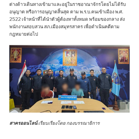
ต่างด้าวเดินทางเข้ามาและอยู่ในราชอาณาจักรโดยไม่ได้รับ
อนุญาต หรือการอนุญาตสิ้นสุด ตาม พ.ร.บ.คนเข้าเมือง พ.ศ.
2522 เจ้าหน้าที่ได้นำตัวผู้ต้องหาทั้งหมด พร้อมของกลาง ส่ง
พนักงานสอบสวน สภ.เมืองสมุทรสาคร เพื่อดำเนินคดีตาม
กฎหมายต่อไป
สาครออนไลน์
เรียบเรียงโดย กองบรรณาธิการ