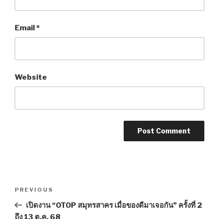
Email
*
Website
Post
PREVIOUS
Previous
navigation
Post
เปิดงาน “OTOP สมุทรสาคร เมื่อของดีมาเจอกัน” ครั้งที่ 2
ถึง 13 ต.ค. 68