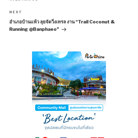
NEXT
Next
Post
อำเภอบ้านแพ้ว ลุยจัดวิ่งเทรล งาน “Trail Coconut &
Running @Banphaeo”