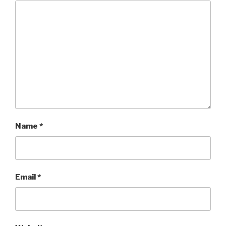
Name
*
Email
*