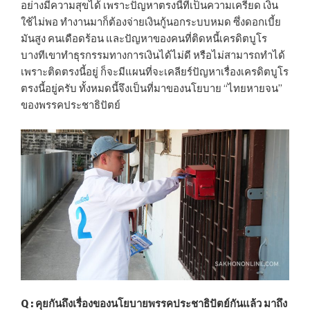
อย่างมีความสุขได้ เพราะปัญหาตรงนี้ที่เป็นความเครียด เงิน
ใช้ไม่พอ ทำงานมาก็ต้องจ่ายเงินกู้นอกระบบหมด ซึ่งดอกเบี้ย
มันสูง คนเดือดร้อน และปัญหาของคนที่ติดหนี้เครดิตบูโร
บางทีเขาทำธุรกรรมทางการเงินได้ไม่ดี หรือไม่สามารถทำได้
เพราะติดตรงนี้อยู่ ก็จะมีแผนที่จะเคลียร์ปัญหาเรื่องเครดิตบูโร
ตรงนี้อยู่ครับ ทั้งหมดนี้จึงเป็นที่มาของนโยบาย “ไทยหายจน”
ของพรรคประชาธิปัตย์
Q : คุยกันถึงเรื่องของนโยบายพรรคประชาธิปัตย์กันแล้ว มาถึง