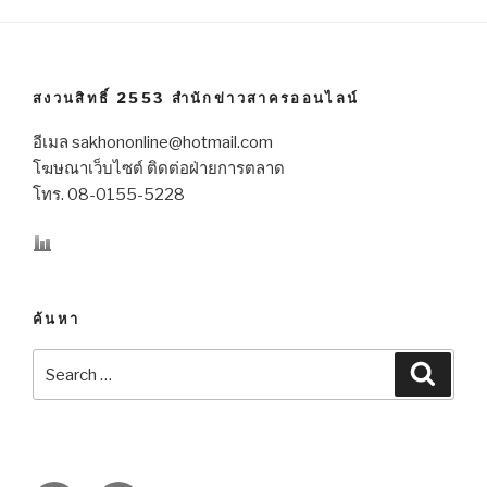
สงวนสิทธิ์ 2553 สำนักข่าวสาครออนไลน์
อีเมล sakhononline@hotmail.com
โฆษณาเว็บไซต์ ติดต่อฝ่ายการตลาด
โทร. 08-0155-5228
ค้นหา
Search
Searc
for: