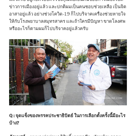
ข่าวการเมืองอยู่แล้ว และปกติผมเป็นคนชอบช่วยเหลือ เป็นจิต
อาสาอยู่แล้ว อย่างช่วงโควิด-19 ก็ไปบริจาคเครื่องช่วยหายใจ
ให้กับโรงพยาบาลสมุทรสาคร และถ้าใครมีปัญหา ขาดโลงศพ
หรืออะไรก็ตามผมก็ไปบริจาคอยู่แล้วครับ
Q : จุดแข็งของพรรคประชาธิปัตย์ ในการเลือกตั้งครั้งนี้มีอะไร
บ้าง?