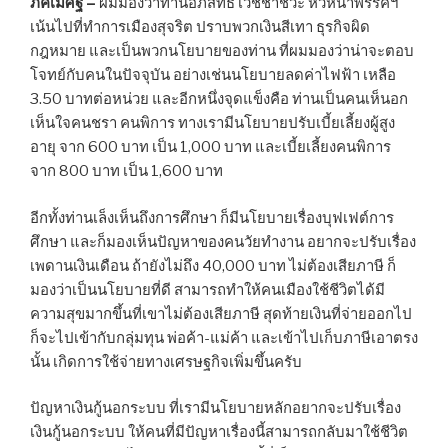
ภัคเมศฐ์ –
ผมมองว่าท่านอภิสิทธิ์ เวชชาชีวะ หัวหน้าพรรคฯ
เน้นไปที่ทำการเมืองสุจริต ปราบพวกเงินสีเทา ธุรกิจผิด
กฎหมาย และเป็นพวกนโยบายของท่าน ที่ผมมองว่าน่าจะตอบ
โจทย์กับคนในปัจจุบัน อย่างเช่นนโยบายลดค่าไฟฟ้า เหลือ
3.50 บาทต่อหน่วย และอีกหนึ่งจุดแข็งคือ ท่านเป็นคนเห็นอก
เห็นใจคนชรา คนพิการ ทางเรามีนโยบายปรับเบี้ยเลี้ยงผู้สูง
อายุ จาก 600 บาท เป็น 1,000 บาท และเบี้ยเลี้ยงคนพิการ
จาก 800 บาท เป็น 1,600 บาท
อีกทั้งท่านเล็งเห็นถึงการศึกษา ก็มีนโยบายเรื่องบุฟเฟต์การ
ศึกษา และก็มองเห็นปัญหาของคนวัยทำงาน อยากจะปรับเรื่อง
เพดานเงินเดือน ถ้ายังไม่ถึง 40,000 บาท ไม่ต้องเสียภาษี ก็
มองว่าเป็นนโยบายที่ดี สามารถทำให้คนเมืองใช้ชีวิตได้มี
ความสุขมากขึ้นที่เขาไม่ต้องเสียภาษี สุดท้ายเงินที่จ่ายออกไป
ก็จะไปเข้ากับกลุ่มทุน พ่อค้า-แม่ค้า และเข้าไปเก็บภาษีเอาตรง
นั้น เกิดการใช้จ่ายทางเศรษฐกิจเพิ่มขึ้นครับ
ปัญหาเงินกู้นอกระบบ ที่เรามีนโยบายหลักอยากจะปรับเรื่อง
เงินกู้นอกระบบ ให้คนที่มีปัญหาเรื่องนี้สามารถกลับมาใช้ชีวิต