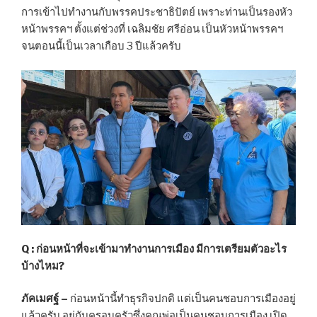
การเข้าไปทำงานกับพรรคประชาธิปัตย์ เพราะท่านเป็นรองหัว
หน้าพรรคฯ ตั้งแต่ช่วงที่ เฉลิมชัย ศรีอ่อน เป็นหัวหน้าพรรคฯ
จนตอนนี้เป็นเวลาเกือบ 3 ปีแล้วครับ
Q : ก่อนหน้าที่จะเข้ามาทำงานการเมือง มีการเตรียมตัวอะไร
บ้างไหม?
ภัคเมศฐ์ –
ก่อนหน้านี้ทำธุรกิจปกติ แต่เป็นคนชอบการเมืองอยู่
แล้วครับ อยู่กับครอบครัวซึ่งคุณพ่อเป็นคนชอบการเมือง เปิด