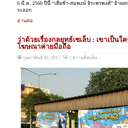
6 มี.ค. 2560 ปีนี้ “เฮียช้า-สมพงษ์ จิระพรพงศ์” ย้าย
ระลอก
อ่านต่อ
ว่าด้วยเรื่องกลยุทธ์เซเล็บ : เขาเป็น
โฆษณาค่ายมือถือ
กุมภาพันธ์ 06, 2017
1 ความคิดเห็น