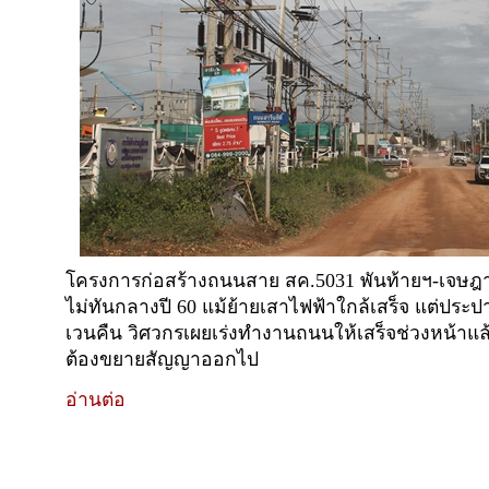
โครงการก่อสร้างถนนสาย สค.5031 พันท้ายฯ-เจษฎาว
ไม่ทันกลางปี 60 แม้ย้ายเสาไฟฟ้าใกล้เสร็จ แต่ประปา
เวนคืน วิศวกรเผยเร่งทำงานถนนให้เสร็จช่วงหน้าแ
ต้องขยายสัญญาออกไป
อ่านต่อ