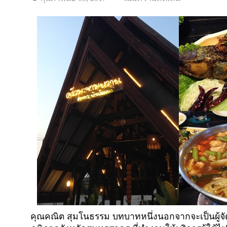
คุณคณิต สุมโนธรรม บทบาทหนึ่งนอกจากจะเป็นผู้จ