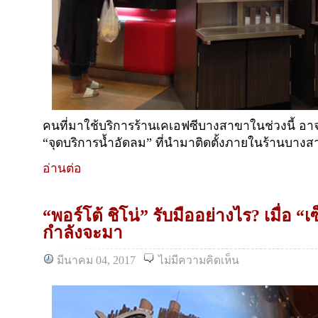
คนที่มาใช้บริการร้านเคเอฟซีบางสาขาในช่วงนี้ อาจ
“จุดบริการน้ำอัดลม” ที่นำมาติดตั้งภายในร้านบางสา
อ่านต่อ
“พอร์โต้ ชิโน่” รับมืออย่างไร? เมื่อ “
กำลังจะมา
มีนาคม 04, 2017
ไม่มีความคิดเห็น