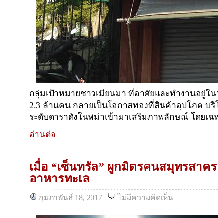
กลุ่มเป้าหมายชาวเมียนมา ที่อาศัยและทำงานอยู
2.3 ล้านคน กลายเป็นโอกาสทองที่สินค้าอุปโภค บริโ
ระดับดาราดังในพม่าเข้ามาเสริมภาพลักษณ์ โดยเฉพ
อ่านต่อ
เมื่อ “เซ็นทรัล” ผูกมิตรคนสมุทรสา
อาหารทะเล
กุมภาพันธ์ 18, 2017
ไม่มีความคิดเห็น