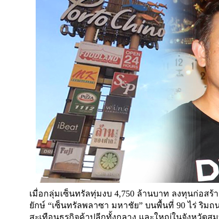
เมื่อกลุ่มเซ็นทรัลทุ่มงบ 4,750 ล้านบาท ลงทุนก่อสร
ยักษ์ “เซ็นทรัลพลาซา มหาชัย” บนพื้นที่ 90 ไร่ ริ
สะเทือนธุรกิจค้าปลีกทั้งกลาง และใหญ่ในจังหวัดส