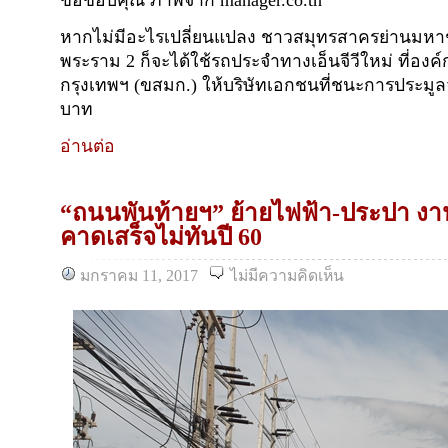
ขอขอบคุณ ภาพจาก manager.co.th
หากไม่มีอะไรเปลี่ยนแปลง ชาวสมุทรสาครย่านมหา
พระราม 2 ก็จะได้ใช้รถประจำทางเอ็นจีวีใหม่ ที่อ
กรุงเทพฯ (ขสมก.) ให้บริษัทเอกชนที่ชนะการประมูล
บาท
อ่านต่อ
“ถนนพันท้ายฯ” ย้ายไฟฟ้า-ประปา งา
คาดเสร็จไม่ทันปี 60
มกราคม 11, 2017
ไม่มีความคิดเห็น