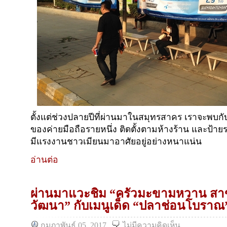
ตั้งแต่ช่วงปลายปีที่ผ่านมาในสมุทรสาคร เราจะพบ
ของค่ายมือถือรายหนึ่ง ติดตั้งตามห้างร้าน และป้า
มีแรงงานชาวเมียนมาอาศัยอยู่อย่างหนาแน่น
อ่านต่อ
ผ่านมาแวะชิม “ครัวมะขามหวาน สาข
วัฒนา” กับเมนูเด็ด “ปลาช่อนโบราณ
กุมภาพันธ์ 05, 2017
ไม่มีความคิดเห็น