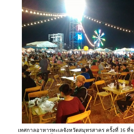
เทศกาลอาหารทะเลจังหวัดสมุทรสาคร ครั้งที่ 16 ที่จะม