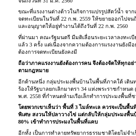
จนถึงวันที่ 31 ม.ค. 2560
ขณะที่แรงงานต่างด้าวในกิจการแปรรูปสัตว์น้ำ จากเด
จดทะเบียนในวันที่ 22 ก.พ. 2559 ให้ขยายออกไปจนถึง
และอนุญาตให้อยู่ทำงานได้ถึงวันที่ 22 ก.พ. 2560
ที่ผ่านมา คณะรัฐมนตรี มีมติเลื่อนระยะเวลาลงทะเ
แล้ว 3 ครั้ง แต่เนื่องจากความต้องการแรงงานยังมีอย
ต้องการจดทะเบียนยังคงมี
ถือว่าภาคแรงงานยังต้องการคน จึงต้องจัดให้ทุกอย่
ตามกฎหมาย
อีกด้านหนึ่ง กลุ่มประมงพื้นบ้านในพื้นที่ภาคใต้ เดิ
ร้องให้รัฐบาลยกเลิกมาตรา 34 แห่งพระราชกำหนด 
พ.ศ. 2558 ที่กำหนดห้ามเรือเล็กทำการประมงพื้นที่ชา
โดยพวกเขาเห็นว่า พื้นที่ 3 ไมล์ทะเล ควรจะเป็นพื้นที
พิเศษ สงวนให้ปลาวางไข่ แต่กลับให้กลุ่มประมงพื้นบ
80% เข้าทำการประมงในพื้นที่แคบ
อีกทั้ง เป็นการทำลายทรัพยากรธรรมชาติโดยไม่จำเป็น