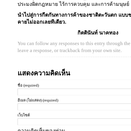
ประมงผิดกฎหมาย ไร้การควบคุม และการค้ามนุษย์
นำไปสู่การกีดกันทางการค้าของชาติตะวันตก แบบชนิด
คายไม่ออกเลยทีเดียว.
กิตตินันท์ นาคทอง
You can follow any responses to this entry through th
leave a response
, or
trackback
from your own site.
แสดงความคิดเห็น
ชื่อ (required)
อีเมล (ไม่แสดง) (required)
เว็บไซต์
ความคิดเห็นของท่าน