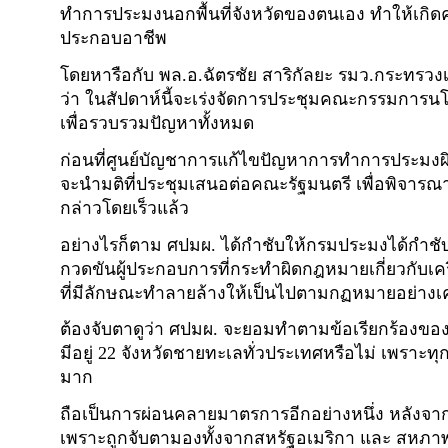
ทำการประมงนอกพื้นที่จังหวัดของตนเอง ทำให้เกิด
ประกอบอาชีพ
โดยหารือกับ พล.อ.ฉัตรชัย สาริกัลยะ รมว.กระทร
ว่า ในสัปดาห์นี้จะเร่งจัดการประชุมคณะกรรมการ
เพื่อรวบรวมปัญหาทั้งหมด
ก่อนที่ศูนย์บัญชาการแก้ไขปัญหาการทำการประมง
จะนำมติที่ประชุมเสนอต่อคณะรัฐมนตรี เพื่อพิจารณา
กล่าวโดยเร็วแล้ว
อย่างไรก็ตาม ศปมผ. ได้กำชับให้กรมประมงได้กำชั
กวดขันผู้ประกอบการที่กระทำผิดกฎหมายเกี่ยวกับเ
ที่มีลักษณะทำลายล้างให้เป็นไปตามกฏหมายอย่างเค
ต้องจับตาดูว่า ศปมผ. จะยอมทำตามข้อเรียกร้องของ
มีอยู่ 22 จังหวัดชายทะเลทั่วประเทศหรือไม่ เพราะทุก
มาก
ถือเป็นการผ่อนคลายมาตรการอีกอย่างหนึ่ง หลังจ
เพราะถูกจับตามองทั้งจากสหรัฐอเมริกา และ สหภาพย