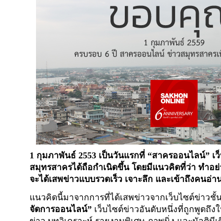
1 กุมภาพันธ์ 2553 เป็นวันแรกที่ “สาครออนไลน์” เว
สมุทรสาครได้ถือกำเนิดขึ้น โดยมีแนวคิดที่ว่า ทำ
จะได้เสพข่าวแบบรวดเร็ว เจาะลึก และเข้าถึงคนอ่าน
แนวคิดนี้มาจากการที่ได้เสพข่าวจากเว็บไซต์ข่าวช
จัดการออนไลน์”
เว็บไซต์ข่าวอันดับหนึ่งที่ถูกพูดถึงใน
ข่าว บทวิเคราะห์ รายงานพิเศษ ภาพนิ่ง และมัลติมีเด