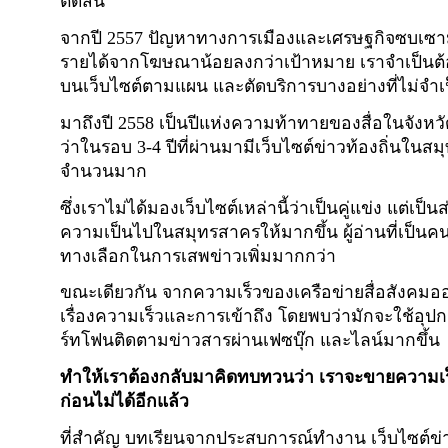
ตัดสิน
จากปี 2557 ปัญหาทางการเมืองและเศรษฐกิจซบเซามา
รายได้จากโฆษณาน้อยลงกว่าเป้าหมาย เราจำเป็นต
บนเว็บไซต์ตามแผน และตัดบริการบางอย่างที่ไม่จำ
มาถึงปี 2558 เป็นปีแห่งความท้าทายของสื่อในจังห
ว่าในรอบ 3-4 ปีที่ผ่านมามีเว็บไซต์ข่าวท้องถิ่นในสม
จำนวนมาก
ซึ่งเราไม่ได้มองเว็บไซต์เหล่านี้ว่าเป็นคู่แข่ง แต่เป็
ความเป็นไปในสมุทรสาครให้มากขึ้น ผู้อ่านที่เป็นค
ทางเลือกในการเสพข่าวเพิ่มมากกว่า
ขณะเดียวกัน จากความเร็วของเครือข่ายสื่อสังคมอ
เรื่องความเร็วและการเข้าถึง โดยพบว่ามักจะใช้อุ
ร์ทโฟนติดตามข่าวสารผ่านเฟซบุ๊ก และไลน์มากขึ้น
ทำให้เราต้องกลับมาคิดทบทวนว่า เราจะขายความเร
ก่อนไม่ได้อีกแล้ว
ที่สำคัญ บทเรียนจากประสบการณ์ทำงาน เว็บไซต์ข่าว