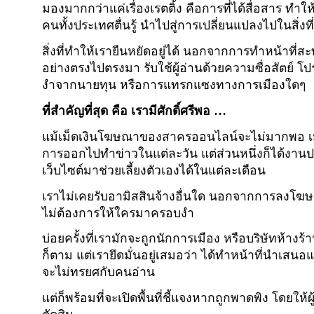
มองมากกว่าแค่เรื่องเรตติ้ง คือการที่ได้สื่อสาร ท
คนทั้งประเทศตื่นรู้ นำไปสู่การเปลี่ยนแปลงไปในสิ่งที
สิ่งที่ทำให้เรายืนหยัดอยู่ได้ นอกจากการทำหน้าที่
อย่างตรงไปตรงมา รับใช้ผู้อ่านด้วยความซื่อสัตย์ โป
งําจากนายทุน หรือการแทรกแซงทางการเมืองใดๆ
ที่สำคัญที่สุด คือ เรามีศักดิ์ศรีพอ …
แม้เม็ดเงินโฆษณาของสาครออนไลน์จะไม่มากพอ เมื
การออกไปทำข่าวในแต่ละวัน แต่ส่วนหนึ่งก็ได้งานปร
เว็บไซต์มาช่วยเลี้ยงตัวเองได้ในแต่ละเดือน
เราไม่เคยรับอามิสสินจ้างอื่นใด นอกจากการลงโ
ไม่ต้องการให้ใครมาครอบงำ
บ่อยครั้งที่เรามักจะถูกนักการเมือง หรือบริษัทห้างร
ก็ตาม แต่เรายึดมั่นอยู่เสมอว่า ได้ทำหน้าที่นำเสน
จะไม่ทรยศกับคนอ่าน
แต่ก็พร้อมที่จะเปิดพื้นที่ชี้แจงหากถูกพาดพิง โดยให้ผ