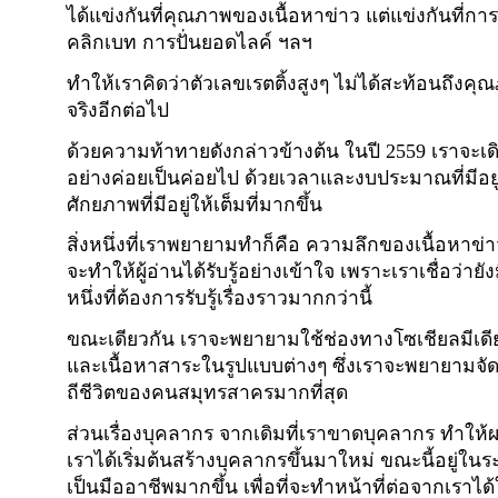
ได้แข่งกันที่คุณภาพของเนื้อหาข่าว แต่แข่งกันที่การ
คลิกเบท การปั่นยอดไลค์ ฯลฯ
ทำให้เราคิดว่าตัวเลขเรตติ้งสูงๆ ไม่ได้สะท้อนถึงคุ
จริงอีกต่อไป
ด้วยความท้าทายดังกล่าวข้างต้น ในปี 2559 เราจะเด
อย่างค่อยเป็นค่อยไป ด้วยเวลาและงบประมาณที่มีอยู่
ศักยภาพที่มีอยู่ให้เต็มที่มากขึ้น
สิ่งหนึ่งที่เราพยายามทำก็คือ ความลึกของเนื้อหาข่า
จะทำให้ผู้อ่านได้รับรู้อย่างเข้าใจ เพราะเราเชื่อว่าย
หนึ่งที่ต้องการรับรู้เรื่องราวมากกว่านี้
ขณะเดียวกัน เราจะพยายามใช้ช่องทางโซเชียลมีเดี
และเนื้อหาสาระในรูปแบบต่างๆ ซึ่งเราจะพยายามจั
ถีชีวิตของคนสมุทรสาครมากที่สุด
ส่วนเรื่องบุคลากร จากเดิมที่เราขาดบุคลากร ทำให
เราได้เริ่มต้นสร้างบุคลากรขึ้นมาใหม่ ขณะนี้อยู่ใน
เป็นมืออาชีพมากขึ้น เพื่อที่จะทำหน้าที่ต่อจากเรา