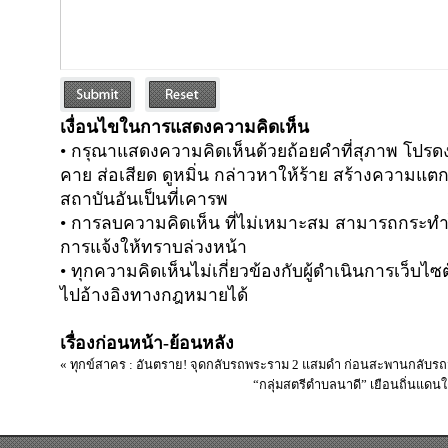
เงื่อนไขในการแสดงความคิดเห็น
• กรุณาแสดงความคิดเห็นด้วยถ้อยคำที่สุภาพ โปร
คาย ส่อเสียด ดูหมิ่น กล่าวหาให้ร้าย สร้างความแ
สถาบันอันเป็นที่เคารพ
• การลบความคิดเห็น ที่ไม่เหมาะสม สามารถกระทำได
การแจ้งให้ทราบล่วงหน้า
• ทุกความคิดเห็นไม่เกี่ยวข้องกับผู้ดำเนินการเว็บ
ไปอ้างอิงทางกฎหมายได้
เรื่องก่อนหน้า-ย้อนหลัง
« ทุกข์สาคร : อันตราย! จุดกลับรถพระราม 2 แสมดำ ก่อนสะพานกลับรถ
“กลุ่มสตรีตำบลนาดี” เยือนถิ่นแดนใ