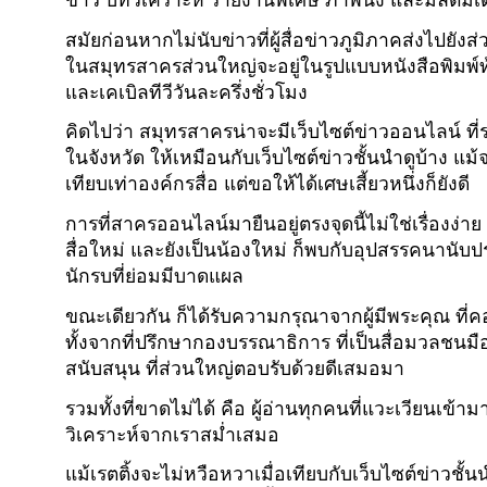
สมัยก่อนหากไม่นับข่าวที่ผู้สื่อข่าวภูมิภาคส่งไปยังส
ในสมุทรสาครส่วนใหญ่จะอยู่ในรูปแบบหนังสือพิมพ์ท้
และเคเบิลทีวีวันละครึ่งชั่วโมง
คิดไปว่า สมุทรสาครน่าจะมีเว็บไซต์ข่าวออนไลน์ ท
ในจังหวัด ให้เหมือนกับเว็บไซต์ข่าวชั้นนำดูบ้าง แม้
เทียบเท่าองค์กรสื่อ แต่ขอให้ได้เศษเสี้ยวหนึ่งก็ยังดี
การที่สาครออนไลน์มายืนอยู่ตรงจุดนี้ไม่ใช่เรื่องง่า
สื่อใหม่ และยังเป็นน้องใหม่ ก็พบกับอุปสรรคนานับป
นักรบที่ย่อมมีบาดแผล
ขณะเดียวกัน ก็ได้รับความกรุณาจากผู้มีพระคุณ ที่
ทั้งจากที่ปรึกษากองบรรณาธิการ ที่เป็นสื่อมวลชนมื
สนับสนุน ที่ส่วนใหญ่ตอบรับด้วยดีเสมอมา
รวมทั้งที่ขาดไม่ได้ คือ ผู้อ่านทุกคนที่แวะเวียนเข้
วิเคราะห์จากเราสม่ำเสมอ
แม้เรตติ้งจะไม่หวือหวาเมื่อเทียบกับเว็บไซต์ข่าวชั้นน